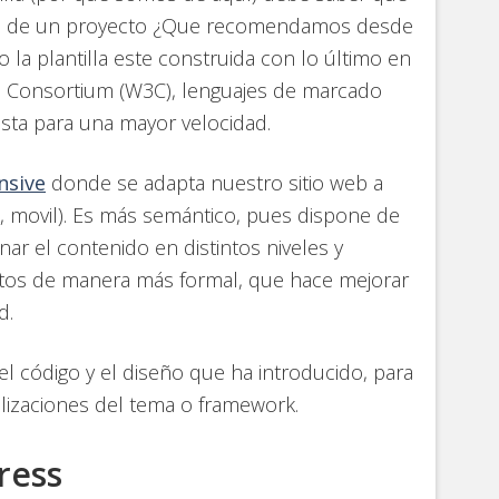
xito de un proyecto ¿Que recomendamos desde
 la plantilla este construida con lo último en
b Consortium (W3C), lenguajes de marcado
ista para una mayor velocidad.
nsive
donde se adapta nuestro sitio web a
ts, movil). Es más semántico, pues dispone de
nar el contenido en distintos niveles y
atos de manera más formal, que hace mejorar
d.
 código y el diseño que ha introducido, para
lizaciones del tema o framework.
ress