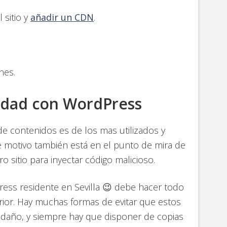
 sitio y
añadir un CDN
.
nes.
ridad con WordPress
e contenidos es de los mas utilizados y
e motivo también está en el punto de mira de
 sitio para inyectar código malicioso.
ress residente en Sevilla 😉 debe hacer todo
rior. Hay muchas formas de evitar que estos
 daño, y siempre hay que disponer de copias