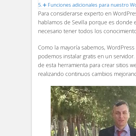
➕ Funciones adicionales para nuestro W
Para considerarse experto en WordPress
hablamos de Sevilla porque es donde
necesario tener todos los conocimient
Como la mayoría sabemos, WordPress e
podemos instalar gratis en un servidor.
de esta herramienta para crear sitios w
realizando continuos cambios mejorando