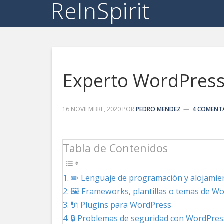
ReInSpirit
Experto WordPress 
16 NOVIEMBRE, 2020
POR
PEDRO MENDEZ
4 COMENT
Tabla de Contenidos
✏️ Lenguaje de programación y alojami
🖼️ Frameworks, plantillas o temas de W
🔌 Plugins para WordPress
🔒 Problemas de seguridad con WordPres