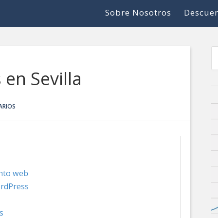
Sobre Nosotros
Descuen
en Sevilla
ARIOS
ento web
ordPress
s