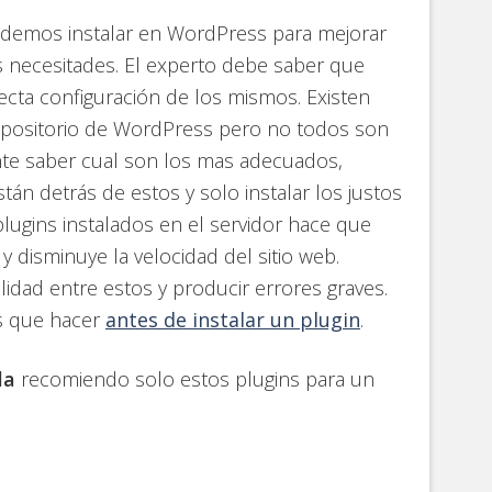
demos instalar en WordPress para mejorar
as necesitades. El experto debe saber que
rfecta configuración de los mismos. Existen
repositorio de WordPress pero no todos son
nte saber cual son los mas adecuados,
án detrás de estos y solo instalar los justos
lugins instalados en el servidor hace que
y disminuye la velocidad del sitio web.
idad entre estos y producir errores graves.
es que hacer
antes de instalar un plugin
.
la
recomiendo solo estos plugins para un