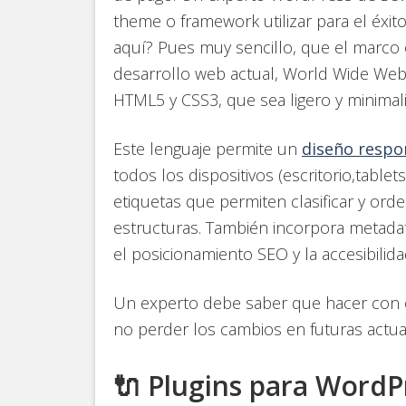
theme o framework utilizar para el é
aquí? Pues muy sencillo, que el marco o
desarrollo web actual, World Wide We
HTML5 y CSS3, que sea ligero y minimal
Este lenguaje permite un
diseño respo
todos los dispositivos (escritorio,table
etiquetas que permiten clasificar y orde
estructuras. También incorpora metad
el posicionamiento SEO y la accesibilida
Un experto debe saber que hacer con el
no perder los cambios en futuras actua
🔌 Plugins para WordP