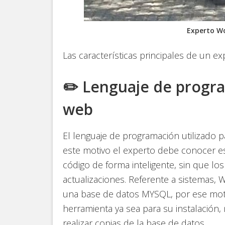
Experto Wo
Las características principales de un e
✏️ Lenguaje de progr
web
El lenguaje de programación utilizado 
este motivo el experto debe conocer es
código de forma inteligente, sin que lo
actualizaciones. Referente a sistemas,
una base de datos MYSQL, por ese moti
herramienta ya sea para su instalación,
realizar copias de la base de datos.