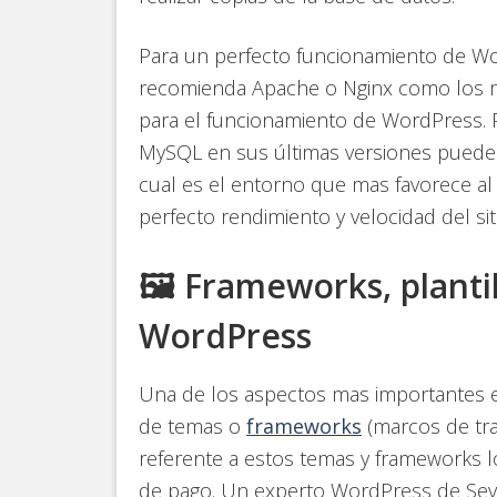
Para un perfecto funcionamiento de Wo
recomienda Apache o Nginx como los m
para el funcionamiento de WordPress. 
MySQL en sus últimas versiones puede s
cual es el entorno que mas favorece al
perfecto rendimiento y velocidad del sit
🖼️ Frameworks, planti
WordPress
Una de los aspectos mas importantes e
de temas o
frameworks
(marcos de tra
referente a estos temas y frameworks 
de pago. Un experto WordPress de Sevi