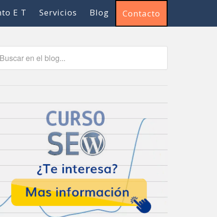
to E T
Servicios
Blog
Contacto