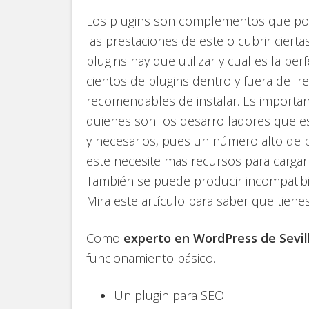
Los plugins son complementos que po
las prestaciones de este o cubrir ciert
plugins hay que utilizar y cual es la pe
cientos de plugins dentro y fuera del 
recomendables de instalar. Es importa
quienes son los desarrolladores que est
y necesarios, pues un número alto de p
este necesite mas recursos para cargar 
También se puede producir incompatibil
Mira este artículo para saber que tien
Como
experto en WordPress de Sevil
funcionamiento básico.
Un plugin para SEO