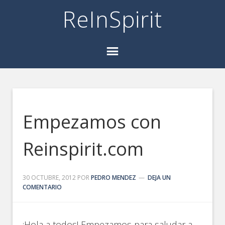
ReInSpirit
Empezamos con
Reinspirit.com
30 OCTUBRE, 2012
POR
PEDRO MENDEZ
DEJA UN
COMENTARIO
¡Hola a todos! Empezamos para saludar a