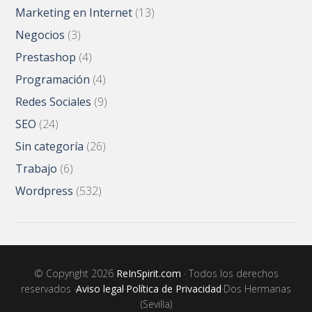
Marketing en Internet
(13)
Negocios
(3)
Prestashop
(4)
Programación
(4)
Redes Sociales
(9)
SEO
(24)
Sin categoría
(26)
Trabajo
(6)
Wordpress
(532)
© Copyright 2026
ReInSpirit.com
· Todos los derechos
reservados ·
Aviso legal
·
Política de Privacidad
·Dos Hermanas
(Sevilla)