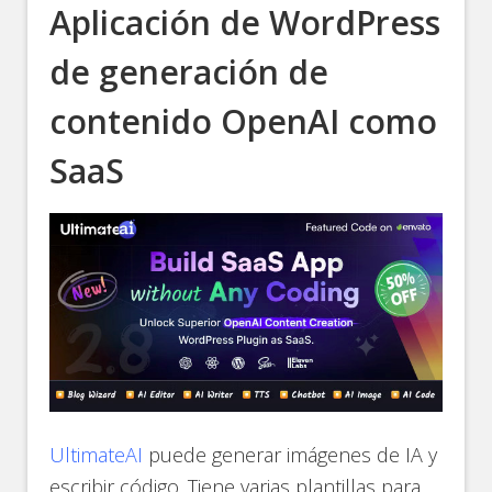
Aplicación de WordPress
de generación de
contenido OpenAI como
SaaS
UltimateAI
puede generar imágenes de IA y
escribir código. Tiene varias plantillas para