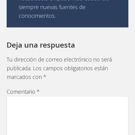
siempre nuevas fuentes de
conocimientos.
Deja una respuesta
Tu dirección de correo electrónico no será
publicada.
Los campos obligatorios están
marcados con
*
Comentario
*