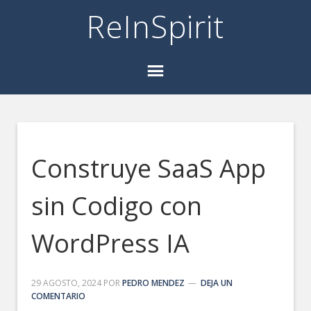
ReInSpirit
Construye SaaS App
sin Codigo con
WordPress IA
29 AGOSTO, 2024
POR
PEDRO MENDEZ
DEJA UN
COMENTARIO