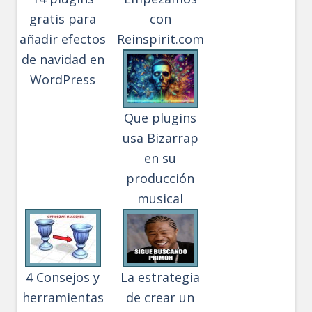
gratis para
con
añadir efectos
Reinspirit.com
de navidad en
WordPress
Que plugins
usa Bizarrap
en su
producción
musical
4 Consejos y
La estrategia
herramientas
de crear un