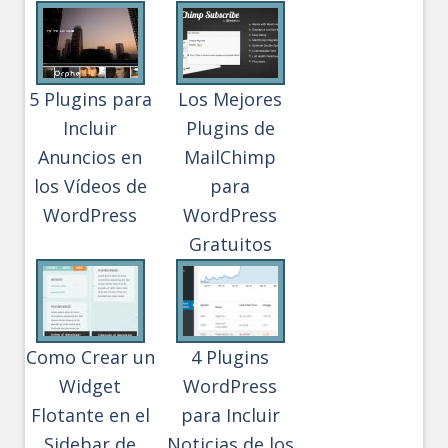
5 Plugins para
Los Mejores
Incluir
Plugins de
Anuncios en
MailChimp
los Vídeos de
para
WordPress
WordPress
Gratuitos
Como Crear un
4 Plugins
Widget
WordPress
Flotante en el
para Incluir
Sidebar de
Noticias de los