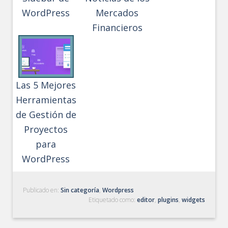
WordPress
Mercados
Financieros
Las 5 Mejores
Herramientas
de Gestión de
Proyectos
para
WordPress
Publicado en:
Sin categoría
,
Wordpress
Etiquetado como:
editor
,
plugins
,
widgets