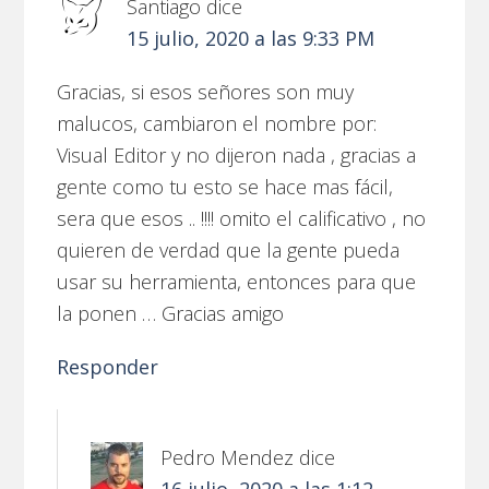
Santiago
dice
15 julio, 2020 a las 9:33 PM
Gracias, si esos señores son muy
malucos, cambiaron el nombre por:
Visual Editor y no dijeron nada , gracias a
gente como tu esto se hace mas fácil,
sera que esos .. !!!! omito el calificativo , no
quieren de verdad que la gente pueda
usar su herramienta, entonces para que
la ponen … Gracias amigo
Responder
Pedro Mendez
dice
16 julio, 2020 a las 1:12