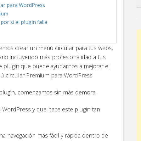
ular para WordPress
mium
or si el plugin falla
emos crear un menú circular para tus webs,
ario incluyendo más profesionalidad a tus
ste plugin que puede ayudarnos a mejorar el
enú circular Premium para WordPress.
e plugin, comenzamos sin más demora.
 WordPress y que hace este plugin tan
na navegación más fácil y rápida dentro de