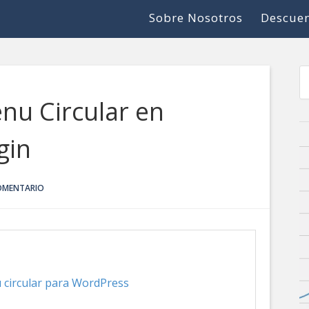
Sobre Nosotros
Descuen
nu Circular en
gin
COMENTARIO
ú circular para WordPress