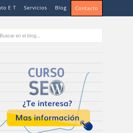
to E T
Servicios
Blog
Contacto