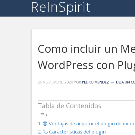
ReInSpirit
Como incluir un Me
WordPress con Plu
26 NOVIEMBRE, 2020
POR
PEDRO MENDEZ
DEJA UN 
Tabla de Contenidos
😎 Ventajas de adquirir el plugin de men
🏷️ Características del plugin