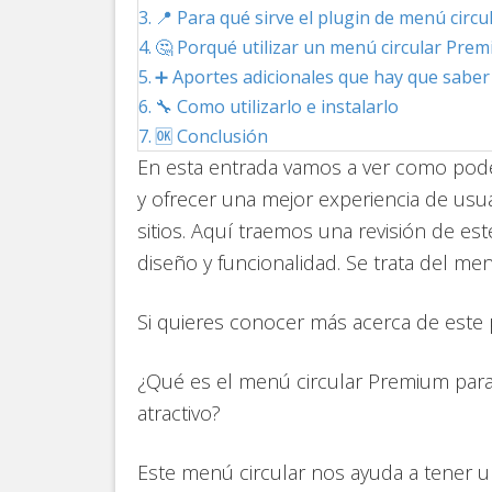
📍 Para qué sirve el plugin de menú circ
🤔 Porqué utilizar un menú circular Pre
➕ Aportes adicionales que hay que saber p
🔧 Como utilizarlo e instalarlo
🆗 Conclusión
En esta entrada vamos a ver como pod
y ofrecer una mejor experiencia de usu
sitios. Aquí traemos una revisión de e
diseño y funcionalidad. Se trata del m
Si quieres conocer más acerca de est
¿Qué es el menú circular Premium para
atractivo?
Este menú circular nos ayuda a tener u