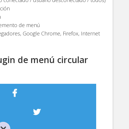
ación
n
elemento de menú
gadores, Google Chrome, Firefox, Internet
lugin de menú circular