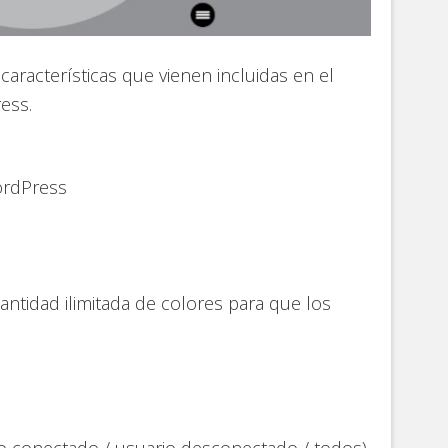
características que vienen incluidas en el
ess.
ordPress
antidad ilimitada de colores para que los
o conectado / usuario desconectado / todos)