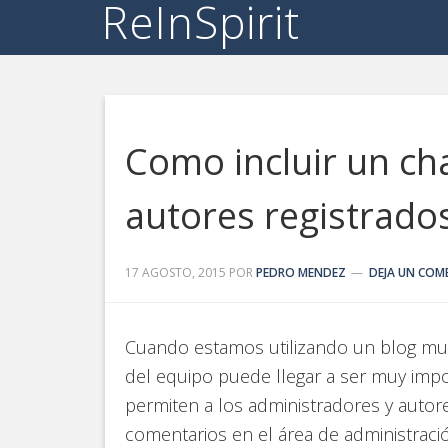
ReInSpirit
Como incluir un ch
autores registrado
17 AGOSTO, 2015
POR
PEDRO MENDEZ
DEJA UN COM
Cuando estamos utilizando un blog mul
del equipo puede llegar a ser muy imp
permiten a los administradores y autore
comentarios en el área de administraci