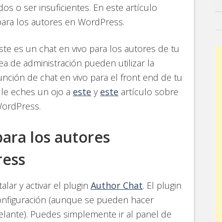
s o ser insuficientes. En este artículo
para los autores en WordPress.
e es un chat en vivo para los autores de tu
rea de administración pueden utilizar la
unción de chat en vivo para el front end de tu
 le eches un ojo a
este
y
este
artículo sobre
WordPress.
ara los autores
ress
lar y activar el plugin
Author Chat
. El plugin
configuración (aunque se pueden hacer
ante). Puedes simplemente ir al panel de