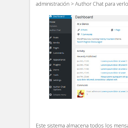
administración > Author Chat para verl
Este sistema almacena todos los mensa