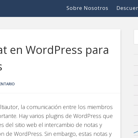
Sobre Nosotros
Descuen
at en WordPress para
s
ENTARIO
tiautor, la comunicación entre los miembros
ortante. Hay varios plugins de WordPress que
s del sitio web el intercambio de notas y
ón de WordPress. Sin embargo, estas notas y