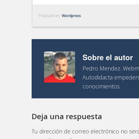
Publicado en:
Wordpress
Sobre el autor
Pedro Mendez. Webma
Autodidacta empedern
conocimientos.
Deja una respuesta
Tu dirección de correo electrónico no será