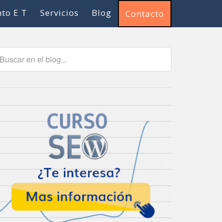
to E T
Servicios
Blog
Contacto