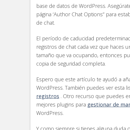
base de datos de WordPress. Asegúrate d
página ‘Author Chat Options’’ para esta
de chat.
El período de caducidad predeterminad
registros de chat cada vez que haces u
tamaño que va ocupando, entonces p
copia de seguridad completa.
Espero que este artículo te ayudó a añad
WordPress. También puedes ver esta li
registros
. Otro recurso que puedes enc
mejores plugins para
gestionar de man
WordPress.
Y como siempre si tienes alguna duda o