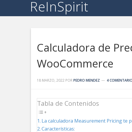
ReInSpirit
Calculadora de Pre
WooCommerce
18 MARZO, 2022
POR
PEDRO MENDEZ
4 COMENTARI
Tabla de Contenidos
La calculadora Measurement Pricing te p
Características: