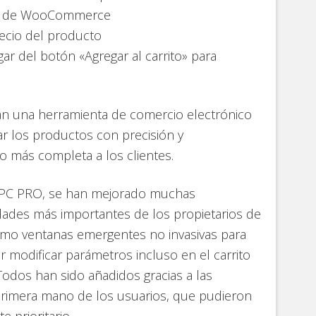
end de WooCommerce
ecio del producto
ar del botón «Agregar al carrito» para
án una herramienta de comercio electrónico
r los productos con precisión y
o más completa a los clientes.
WPC PRO, se han mejorado muchas
idades más importantes de los propietarios de
como ventanas emergentes no invasivas para
r modificar parámetros incluso en el carrito
Todos han sido añadidos gracias a las
primera mano de los usuarios, que pudieron
e prioritario.