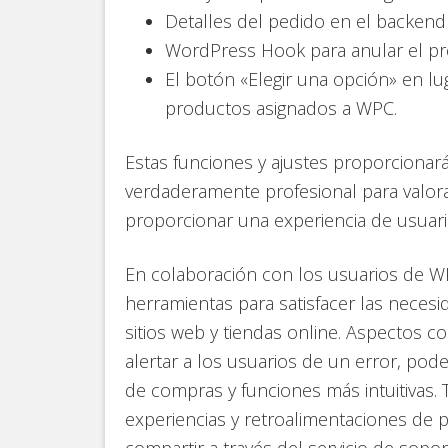
Detalles del pedido en el back
WordPress Hook para anular el pr
El botón «Elegir una opción» en lug
productos asignados a WPC.
Estas funciones y ajustes proporcionar
verdaderamente profesional para valora
proporcionar una experiencia de usuari
En colaboración con los usuarios de 
herramientas para satisfacer las neces
sitios web y tiendas online. Aspectos 
alertar a los usuarios de un error, pode
de compras y funciones más intuitivas. 
experiencias y retroalimentaciones de 
compartir a través del servicio de soport