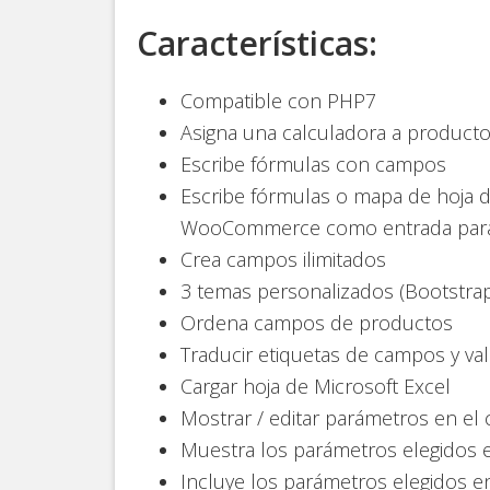
Características:
Compatible con PHP7
Asigna una calculadora a productos
Escribe fórmulas con campos
Escribe fórmulas o mapa de hoja d
WooCommerce como entrada para 
Crea campos ilimitados
3 temas personalizados (Bootstrap,
Ordena campos de productos
Traducir etiquetas de campos y v
Cargar hoja de Microsoft Excel
Mostrar / editar parámetros en el c
Muestra los parámetros elegidos 
Incluye los parámetros elegidos en