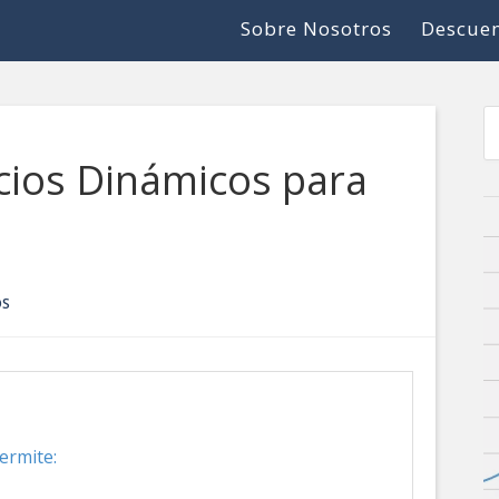
Sobre Nosotros
Descuen
cios Dinámicos para
OS
ermite: