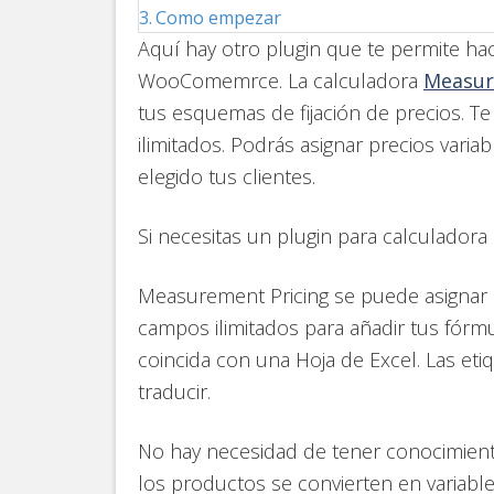
Como empezar
Aquí hay otro plugin que te permite ha
WooComemrce. La calculadora
Measur
tus esquemas de fijación de precios. Te
ilimitados. Podrás asignar precios varia
elegido tus clientes.
Si necesitas un plugin para calculador
Measurement Pricing se puede asignar 
campos ilimitados para añadir tus fórm
coincida con una Hoja de Excel. Las et
traducir.
No hay necesidad de tener conocimiento
los productos se convierten en variabl