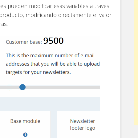
es pueden modificar esas variables a través
 producto, modificando directamente el valor
ras.