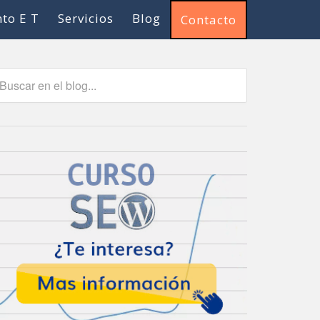
to E T
Servicios
Blog
Contacto