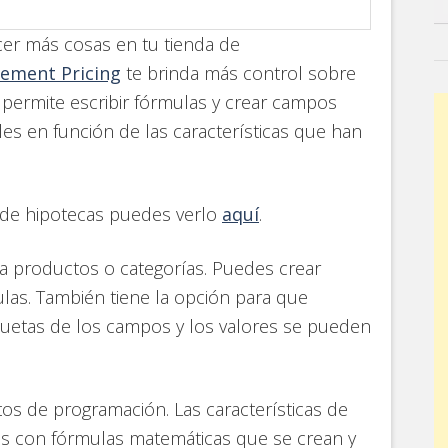
cer más cosas en tu tienda de
ement Pricing
te brinda más control sobre
 permite escribir fórmulas y crear campos
bles en función de las características que han
a de hipotecas puedes verlo
aquí
.
a productos o categorías. Puedes crear
ulas. También tiene la opción para que
iquetas de los campos y los valores se pueden
s de programación. Las características de
es con fórmulas matemáticas que se crean y