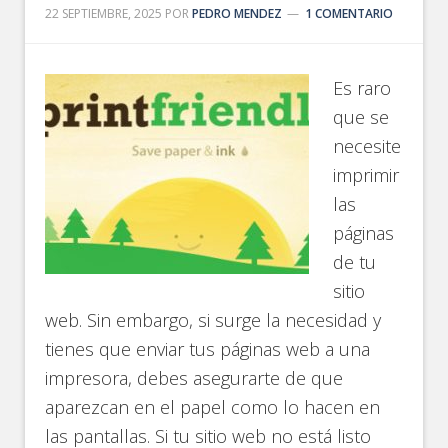
22 SEPTIEMBRE, 2025
POR
PEDRO MENDEZ
1 COMENTARIO
Es raro
que se
necesite
imprimir
las
páginas
de tu
sitio
web. Sin embargo, si surge la necesidad y
tienes que enviar tus páginas web a una
impresora, debes asegurarte de que
aparezcan en el papel como lo hacen en
las pantallas. Si tu sitio web no está listo