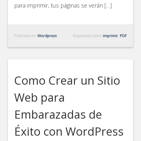
para imprimir, tus páginas se verán […]
Publicado en:
Wordpress
Etiquetado como:
imprimir
,
PDF
Como Crear un Sitio
Web para
Embarazadas de
Éxito con WordPress