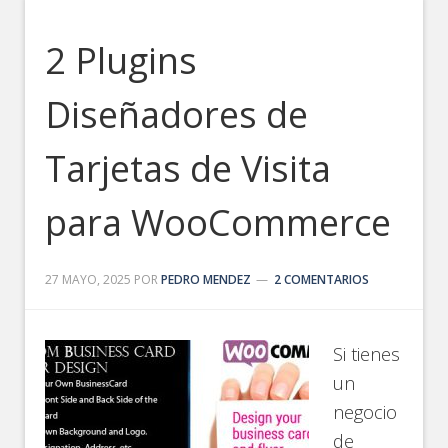
2 Plugins
Diseñadores de
Tarjetas de Visita
para WooCommerce
27 MAYO, 2025
POR
PEDRO MENDEZ
2 COMENTARIOS
Si tienes
un
negocio
de