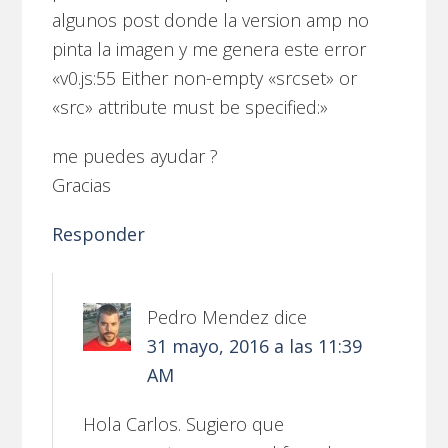
algunos post donde la version amp no
pinta la imagen y me genera este error
«v0.js:55 Either non-empty «srcset» or
«src» attribute must be specified:»
me puedes ayudar ?
Gracias
Responder
Pedro Mendez
dice
31 mayo, 2016 a las 11:39
AM
Hola Carlos. Sugiero que