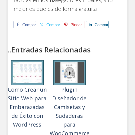
rápidas en los navegadores móviles, y lo
mejor es que es de forma gratuita.
Comparte
Comparte
Pinear
Comparte
..Entradas Relacionadas
Como Crear un
Plugin
Sitio Web para
Diseñador de
Embarazadas
Camisetas y
de Éxito con
Sudaderas
WordPress
para
WooCommerce