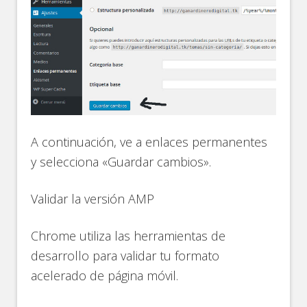
A continuación, ve a enlaces permanentes
y selecciona «Guardar cambios».
Validar la versión AMP
Chrome utiliza las herramientas de
desarrollo para validar tu formato
acelerado de página móvil.