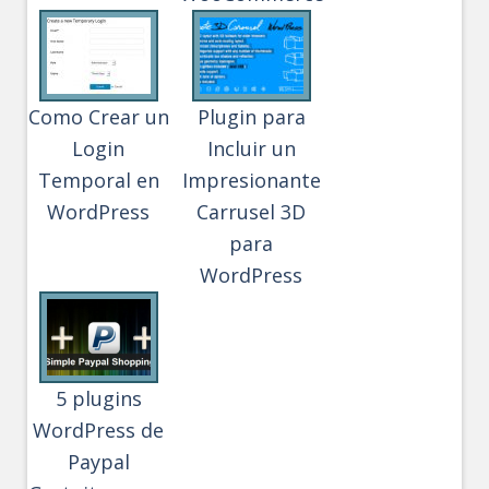
Como Crear un
Plugin para
Login
Incluir un
Temporal en
Impresionante
WordPress
Carrusel 3D
para
WordPress
5 plugins
WordPress de
Paypal