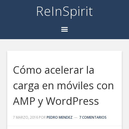
ReInSpirit
Cómo acelerar la
carga en móviles con
AMP y WordPress
7 MARZO, 2016
POR
PEDRO MENDEZ
7 COMENTARIOS