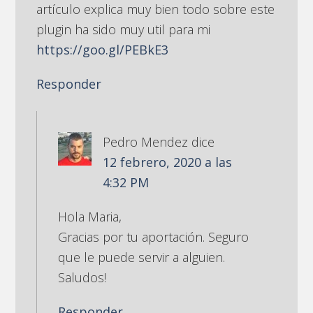
artículo explica muy bien todo sobre este
plugin ha sido muy util para mi
https://goo.gl/PEBkE3
Responder
Pedro Mendez
dice
12 febrero, 2020 a las
4:32 PM
Hola Maria,
Gracias por tu aportación. Seguro
que le puede servir a alguien.
Saludos!
Responder