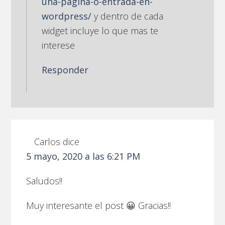
una-pagina-o-entrada-en-
wordpress/
y dentro de cada
widget incluye lo que mas te
interese
Responder
Carlos
dice
5 mayo, 2020 a las 6:21 PM
Saludos!!
Muy interesante el post 😀 Gracias!!