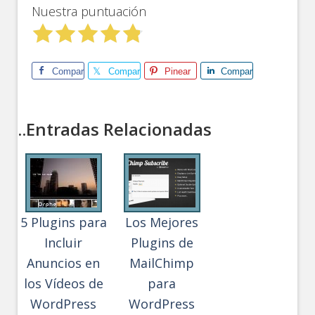
Nuestra puntuación
Comparte
Comparte
Pinear
Comparte
..Entradas Relacionadas
5 Plugins para
Los Mejores
Incluir
Plugins de
Anuncios en
MailChimp
los Vídeos de
para
WordPress
WordPress