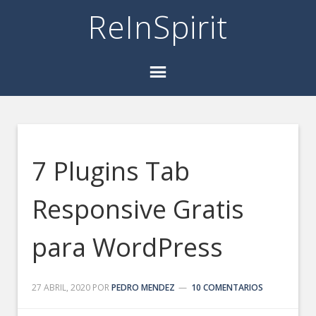
ReInSpirit
7 Plugins Tab
Responsive Gratis
para WordPress
27 ABRIL, 2020
POR
PEDRO MENDEZ
10 COMENTARIOS