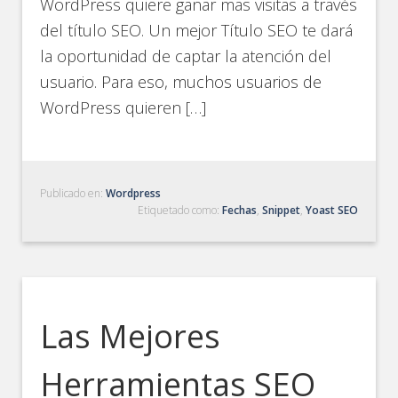
WordPress quiere ganar mas visitas a través
del título SEO. Un mejor Título SEO te dará
la oportunidad de captar la atención del
usuario. Para eso, muchos usuarios de
WordPress quieren […]
Publicado en:
Wordpress
Etiquetado como:
Fechas
,
Snippet
,
Yoast SEO
Las Mejores
Herramientas SEO