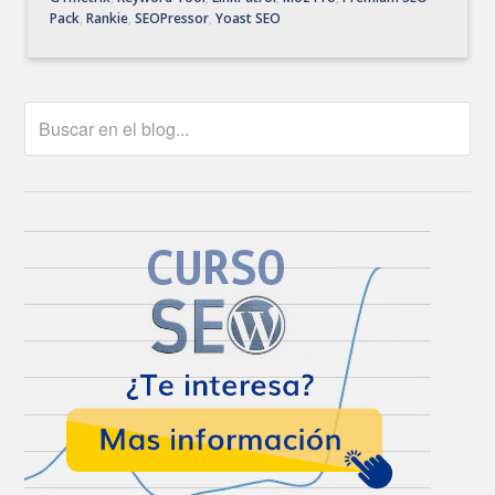
Pack
,
Rankie
,
SEOPressor
,
Yoast SEO