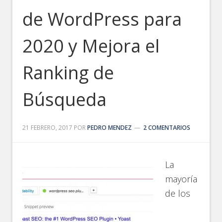
de WordPress para
2020 y Mejora el
Ranking de
Búsqueda
21 FEBRERO, 2017
POR
PEDRO MENDEZ
2 COMENTARIOS
La
mayoría
de los