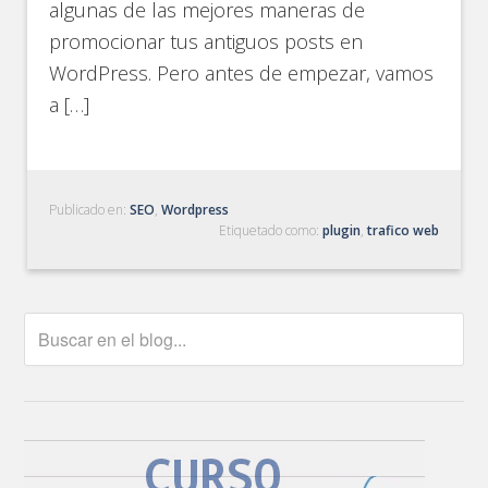
algunas de las mejores maneras de
promocionar tus antiguos posts en
WordPress. Pero antes de empezar, vamos
a […]
Publicado en:
SEO
,
Wordpress
Etiquetado como:
plugin
,
trafico web