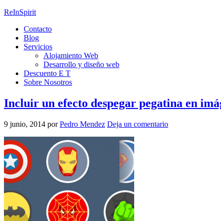
ReInSpirit
Contacto
Blog
Servicios
Alojamiento Web
Desarrollo y diseño web
Descuento E T
Sobre Nosotros
Incluir un efecto despegar pegatina en imá
9 junio, 2014
por
Pedro Mendez
Deja un comentario