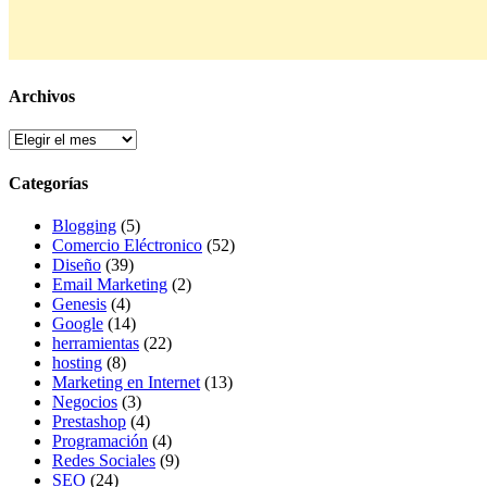
Archivos
Archivos
Categorías
Blogging
(5)
Comercio Eléctronico
(52)
Diseño
(39)
Email Marketing
(2)
Genesis
(4)
Google
(14)
herramientas
(22)
hosting
(8)
Marketing en Internet
(13)
Negocios
(3)
Prestashop
(4)
Programación
(4)
Redes Sociales
(9)
SEO
(24)