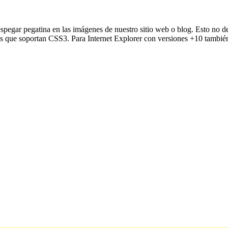
despegar pegatina en las imágenes de nuestro sitio web o blog. Esto no d
s que soportan CSS3. Para Internet Explorer con versiones +10 tambié