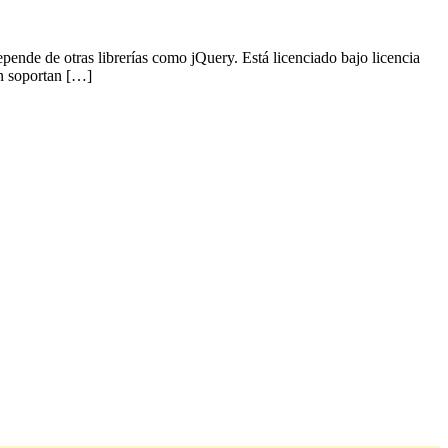
epende de otras librerías como jQuery. Está licenciado bajo licencia
n soportan […]