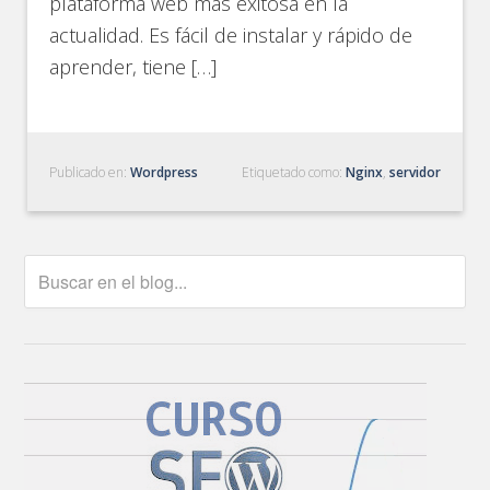
plataforma web más exitosa en la
actualidad. Es fácil de instalar y rápido de
aprender, tiene […]
Publicado en:
Wordpress
Etiquetado como:
Nginx
,
servidor