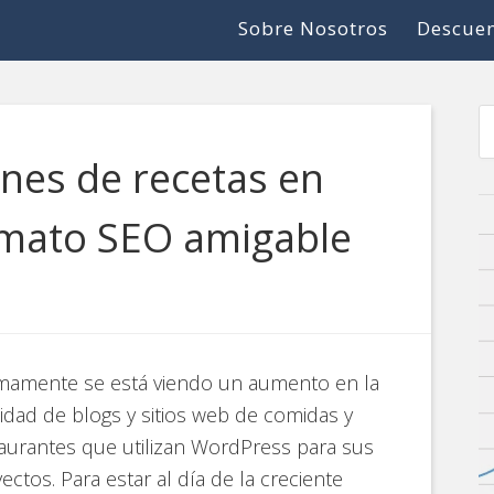
Sobre Nosotros
Descuen
nes de recetas en
mato SEO amigable
imamente se está viendo un aumento en la
idad de blogs y sitios web de comidas y
aurantes que utilizan WordPress para sus
ectos. Para estar al día de la creciente