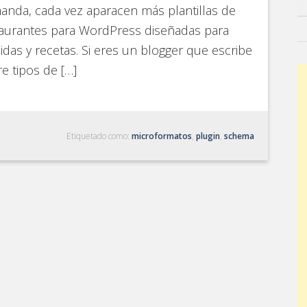
nda, cada vez aparacen más plantillas de
taurantes para WordPress diseñadas para
das y recetas. Si eres un blogger que escribe
e tipos de […]
Etiquetado como:
microformatos
,
plugin
,
schema