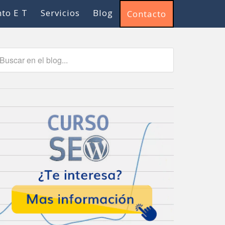
to E T
Servicios
Blog
Contacto