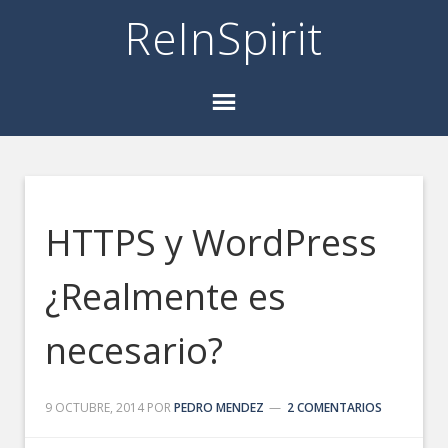
ReInSpirit
HTTPS y WordPress
¿Realmente es
necesario?
9 OCTUBRE, 2014
POR
PEDRO MENDEZ
2 COMENTARIOS