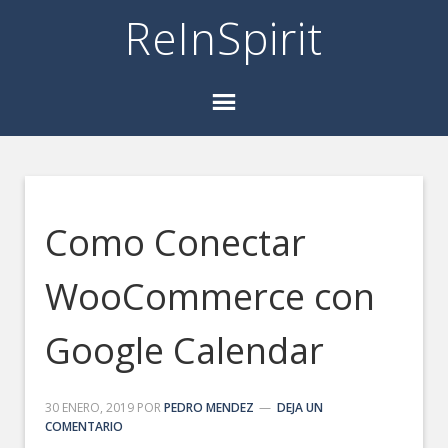
ReInSpirit
Como Conectar
WooCommerce con
Google Calendar
30 ENERO, 2019
POR
PEDRO MENDEZ
DEJA UN
COMENTARIO