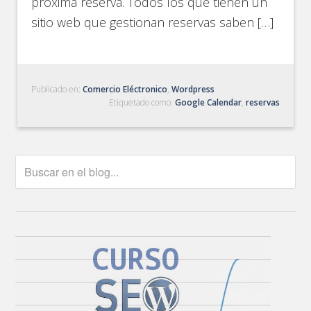
próxima reserva. Todos los que tienen un
sitio web que gestionan reservas saben […]
Publicado en:
Comercio Eléctronico
,
Wordpress
Etiquetado como:
Google Calendar
,
reservas