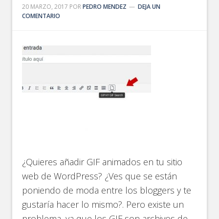
20 MARZO, 2017
POR
PEDRO MENDEZ
DEJA UN
COMENTARIO
¿Quieres añadir GIF animados en tu sitio
web de WordPress? ¿Ves que se están
poniendo de moda entre los bloggers y te
gustaría hacer lo mismo?. Pero existe un
problema, ya que los GIF son archivos de