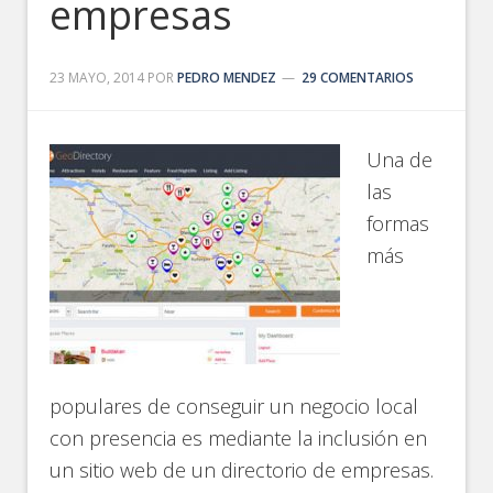
empresas
23 MAYO, 2014
POR
PEDRO MENDEZ
29 COMENTARIOS
Una de
las
formas
más
populares de conseguir un negocio local
con presencia es mediante la inclusión en
un sitio web de un directorio de empresas.