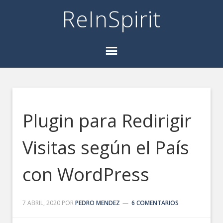
ReInSpirit
Plugin para Redirigir
Visitas según el País
con WordPress
7 ABRIL, 2020
POR
PEDRO MENDEZ
6 COMENTARIOS