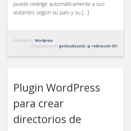
puede redirigir automáticamente a sus
visitantes según su país y su […]
Publicado en:
Wordpress
Etiquetado como:
geolocalización
,
ip
,
redirección 301
Plugin WordPress
para crear
directorios de