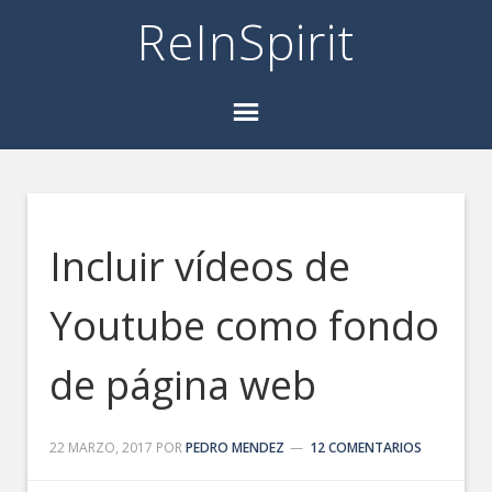
ReInSpirit
Incluir vídeos de
Youtube como fondo
de página web
22 MARZO, 2017
POR
PEDRO MENDEZ
12 COMENTARIOS