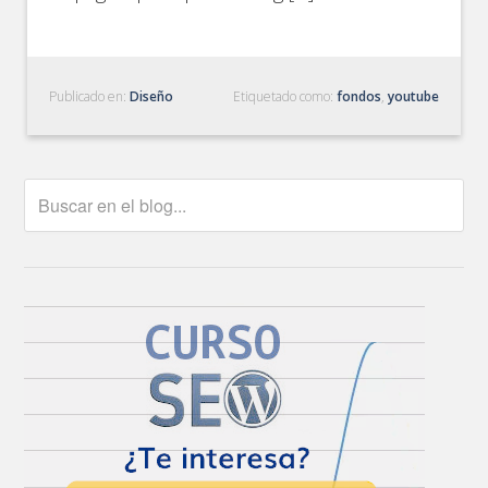
Publicado en:
Diseño
Etiquetado como:
fondos
,
youtube