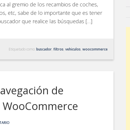
ca al gremio de los recambios de coches,
s, etc, sabe de lo importante que es tener
uscador que realice las búsquedas […]
Etiquetado como:
buscador
,
filtros
,
vehiculos
,
woocommerce
Navegación de
on WooCommerce
TARIO