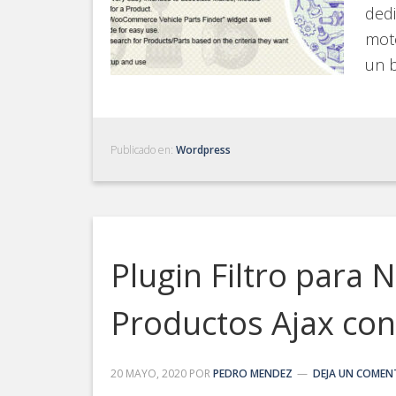
dedi
moto
un b
Publicado en:
Wordpress
Plugin Filtro para 
Productos Ajax c
20 MAYO, 2020
POR
PEDRO MENDEZ
DEJA UN COMEN