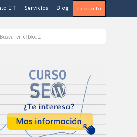
to E T
Servicios
Blog
Contacto