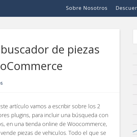
Sobre Nosotros
Descuen
 buscador de piezas
WooCommerce
OS
ste artículo vamos a escribir sobre los 2
res plugins, para incluir una búsqueda con
ros, en una tienda online de Woocommerce,
vende piezas de vehiculos. Todo el que se