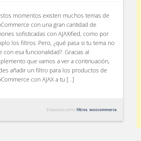
estos momentos existen muchos temas de
Commerce con una gran cantidad de
iones sofisticadas con AJAXified, como por
plo los filtros. Pero, ¿qué pasa si tu tema no
e con esa funcionalidad?. Gracias al
plemento que vamos a ver a continuación,
es añadir un filtro para los productos de
Commerce con AJAX a tu […]
Etiquetado como:
filtros
,
woocommerce