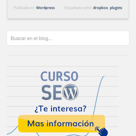
Publicado en:
Wordpress
Etiquetado como:
dropbox
,
plugins