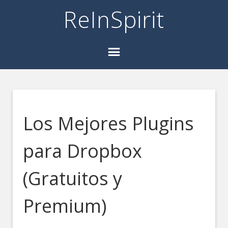
ReInSpirit
Los Mejores Plugins
para Dropbox
(Gratuitos y
Premium)