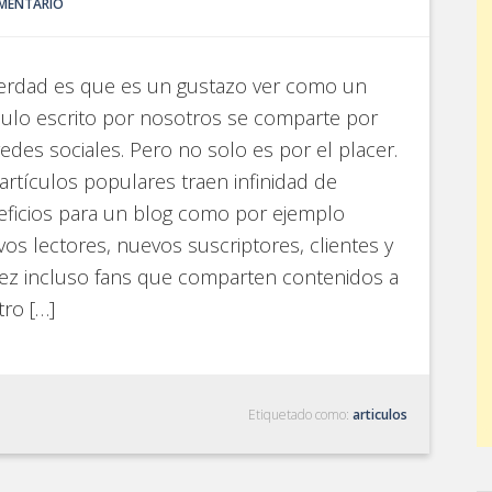
OMENTARIO
verdad es que es un gustazo ver como un
culo escrito por nosotros se comparte por
redes sociales. Pero no solo es por el placer.
artículos populares traen infinidad de
ficios para un blog como por ejemplo
os lectores, nuevos suscriptores, clientes y
vez incluso fans que comparten contenidos a
tro […]
Etiquetado como:
articulos