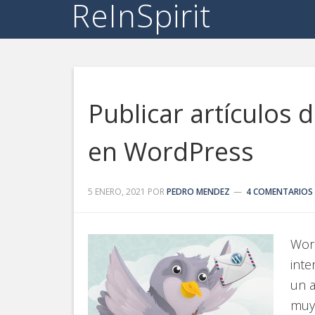
ReInSpirit
Publicar artículos
en WordPress
5 ENERO, 2021
POR
PEDRO MENDEZ
4 COMENTARIOS
Word
inte
un a
muy 