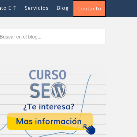
to E T
Servicios
Blog
Contacto