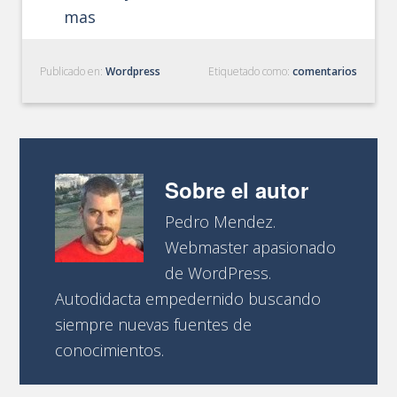
mas
Publicado en:
Wordpress
Etiquetado como:
comentarios
Sobre el autor
Pedro Mendez.
Webmaster apasionado
de WordPress.
Autodidacta empedernido buscando
siempre nuevas fuentes de
conocimientos.