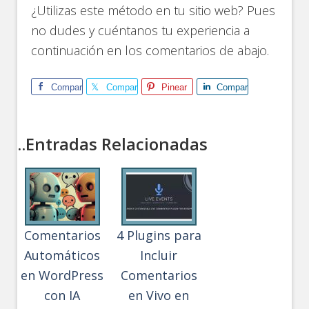
¿Utilizas este método en tu sitio web? Pues
no dudes y cuéntanos tu experiencia a
continuación en los comentarios de abajo.
Comparte
Comparte
Pinear
Comparte
..Entradas Relacionadas
Comentarios
4 Plugins para
Automáticos
Incluir
en WordPress
Comentarios
con IA
en Vivo en