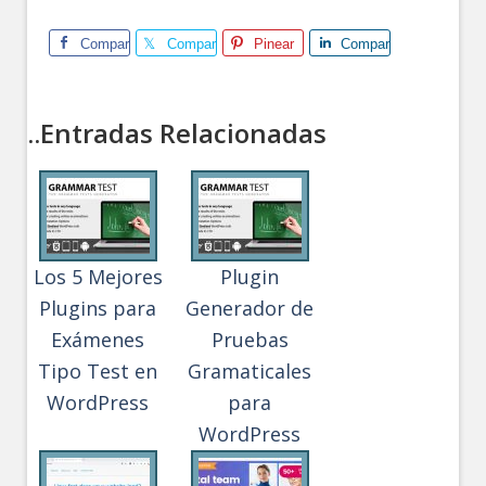
Comparte
Comparte
Pinear
Comparte
..Entradas Relacionadas
Los 5 Mejores
Plugin
Plugins para
Generador de
Exámenes
Pruebas
Tipo Test en
Gramaticales
WordPress
para
WordPress