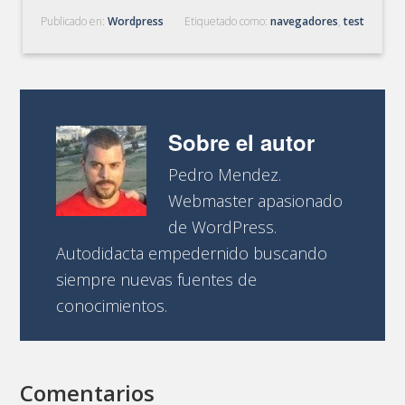
Publicado en:
Wordpress
Etiquetado como:
navegadores
,
test
Sobre el autor
Pedro Mendez.
Webmaster apasionado
de WordPress.
Autodidacta empedernido buscando
siempre nuevas fuentes de
conocimientos.
Comentarios