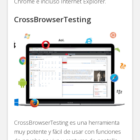
Chrome e incluso Internet Explorer.
CrossBrowserTesting
CrossBrowserTesting es una herramienta
muy potente y fácil de usar con funciones