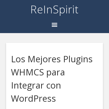
ReInSpirit
Los Mejores Plugins
WHMCS para
Integrar con
WordPress