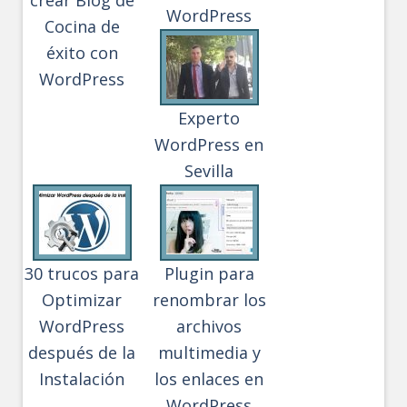
crear Blog de
WordPress
Cocina de
éxito con
WordPress
Experto
WordPress en
Sevilla
30 trucos para
Plugin para
Optimizar
renombrar los
WordPress
archivos
después de la
multimedia y
Instalación
los enlaces en
WordPress