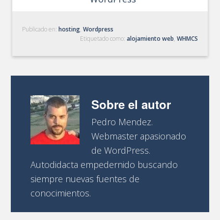
Publicado en:
hosting
,
Wordpress
Etiquetado como:
alojamiento web
,
WHMCS
Sobre el autor
Pedro Mendez.
Webmaster apasionado
de WordPress.
Autodidacta empedernido buscando
siempre nuevas fuentes de
conocimientos.