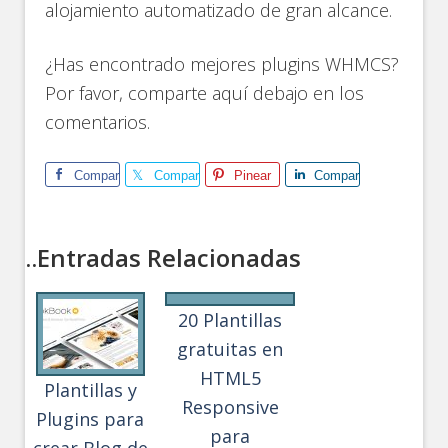
alojamiento automatizado de gran alcance.
¿Has encontrado mejores plugins WHMCS?
Por favor, comparte aquí debajo en los
comentarios.
Comparte
Comparte
Pinear
Comparte
..Entradas Relacionadas
20 Plantillas
gratuitas en
HTML5
Plantillas y
Responsive
Plugins para
para