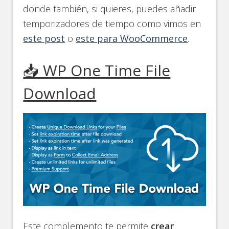
donde también, si quieres, puedes añadir
temporizadores de tiempo como vimos en
este post
o
este para WooCommerce
.
📥 WP One Time File
Download
Este complemento te permite
crear