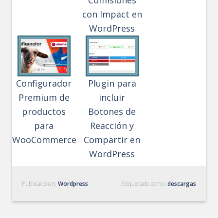
con Impact en
WordPress
Configurador
Plugin para
Premium de
incluir
productos
Botones de
para
Reacción y
WooCommerce
Compartir en
WordPress
Publicado en:
Wordpress
Etiquetado como:
descargas