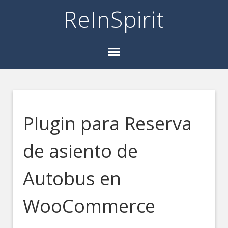
ReInSpirit
Plugin para Reserva
de asiento de
Autobus en
WooCommerce