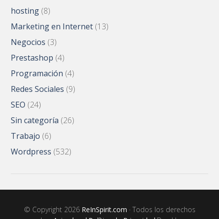
hosting
(8)
Marketing en Internet
(13)
Negocios
(3)
Prestashop
(4)
Programación
(4)
Redes Sociales
(9)
SEO
(24)
Sin categoría
(26)
Trabajo
(6)
Wordpress
(532)
© Copyright 2026
ReInSpirit.com
· Todos los derechos