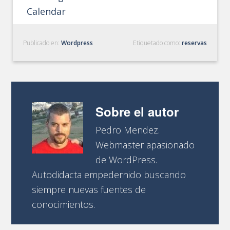
Calendar
Publicado en:
Wordpress
Etiquetado como:
reservas
Sobre el autor
Pedro Mendez.
Webmaster apasionado
de WordPress.
Autodidacta empedernido buscando
siempre nuevas fuentes de
conocimientos.