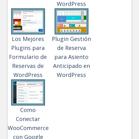
WordPress
Los Mejores
Plugin Gestión
Plugins para
de Reserva
Formulario de
para Asiento
Reservas de
Anticipado en
WordPress
WordPress
Como
Conectar
WooCommerce
con Google