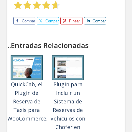
Comparte
Comparte
Pinear
Comparte
..Entradas Relacionadas
QuickCab, el
Plugin para
Plugin de
Incluir un
Reserva de
Sistema de
Taxis para
Reservas de
WooCommerce.
Vehículos con
Chofer en