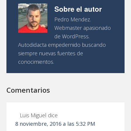
Sobre el autor
Pedro Mendez.
Webmaster apasionado
de WordPress.
Autodidacta empedernido buscando
siempre nuevas fuentes de
conocimientos.
Comentarios
Luis Miguel
dice
8 noviembre, 2016 a las 5:32 PM