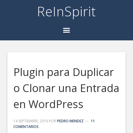
ReInSpirit
Plugin para Duplicar
o Clonar una Entrada
en WordPress
14 SEPTIEMBRE, 2016
POR
PEDRO MENDEZ
11
COMENTARIOS