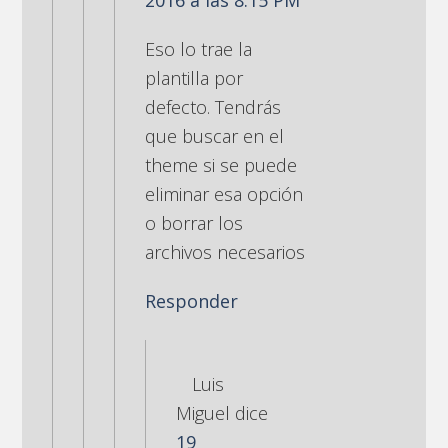
2016 a las 8:15 PM
Eso lo trae la
plantilla por
defecto. Tendrás
que buscar en el
theme si se puede
eliminar esa opción
o borrar los
archivos necesarios
Responder
Luis
Miguel
dice
19