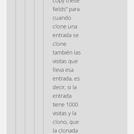
copy these
fields” para
cuando
clone una
entrada se
clone
también las
visitas que
lleva esa
entrada, es
decir, si la
entrada
tiene 1000
visitas y la
clono, que
la clonada