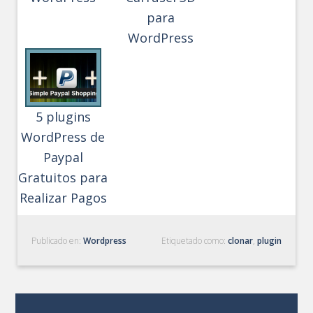
para
WordPress
5 plugins
WordPress de
Paypal
Gratuitos para
Realizar Pagos
Publicado en:
Wordpress
Etiquetado como:
clonar
,
plugin