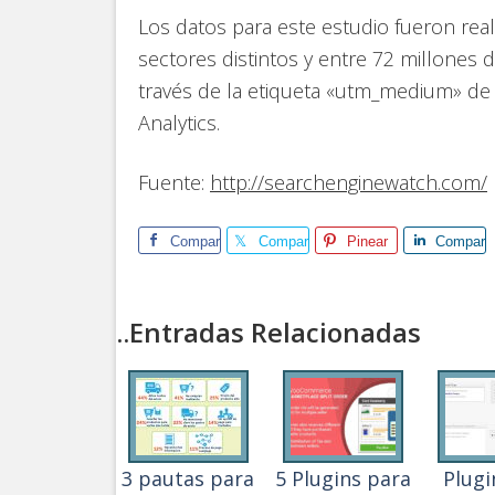
Los datos para este estudio fueron re
sectores distintos y entre 72 millones 
través de la etiqueta «utm_medium» de 
Analytics.
Fuente:
http://searchenginewatch.com/
Comparte
Comparte
Pinear
Compart
..Entradas Relacionadas
3 pautas para
5 Plugins para
Plugi