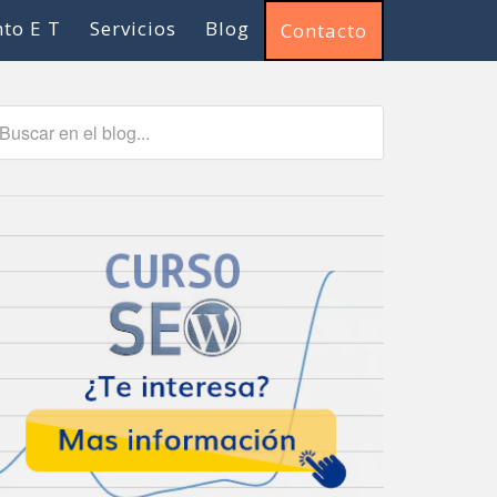
to E T
Servicios
Blog
Contacto