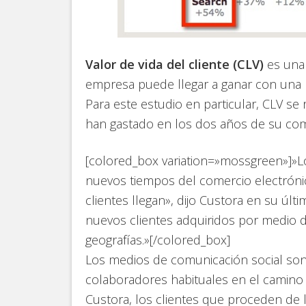
Valor de vida del cliente (CLV)
es una 
empresa puede llegar a ganar con una re
Para este estudio en particular, CLV se r
han gastado en los dos años de su comp
[colored_box variation=»mossgreen»]»L
nuevos tiempos del comercio electróni
clientes llegan», dijo Custora en su últ
nuevos clientes adquiridos por medio d
geografías.»[/colored_box]
Los medios de comunicación social s
colaboradores habituales en el camino 
Custora, los clientes que proceden de