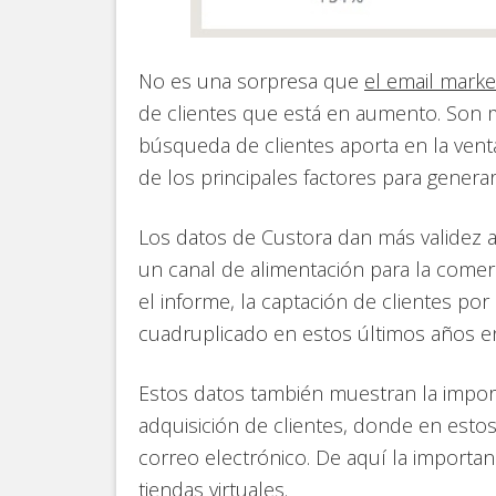
No es una sorpresa que
el email marke
de clientes que está en aumento. Son m
búsqueda de clientes aporta en la ven
de los principales factores para genera
Los datos de Custora dan más validez a
un canal de alimentación para la comerci
el informe, la captación de clientes po
cuadruplicado en estos últimos años en
Estos datos también muestran la import
adquisición de clientes, donde en est
correo electrónico. De aquí la importa
tiendas virtuales.