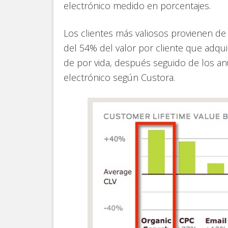
electrónico medido en porcentajes.
Los clientes más valiosos provienen d
del 54% del valor por cliente que adq
de por vida, después seguido de los an
electrónico según Custora.