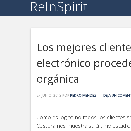
ReInSpirit
Los mejores client
electrónico proced
orgánica
27 JUNIO, 2013
POR
PEDRO MENDEZ
DEJA UN COMEN
Como es lógico no todos los clientes so
Custora nos muestra su
último estudio