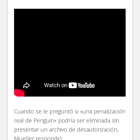
Cuando se le preguntó si «una penalización
real de Penguin» podría ser eliminada sin
presentar un archivo de desautorización,
Mueller respondió: