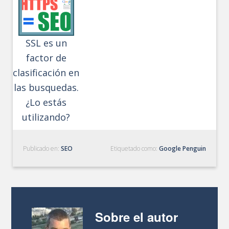
SSL es un
factor de
clasificación en
las busquedas.
¿Lo estás
utilizando?
Publicado en:
SEO
Etiquetado como:
Google Penguin
Sobre el autor