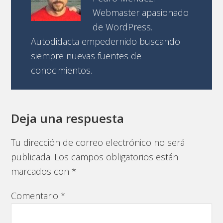
Webmaster apasionado
de WordPress.
Autodidacta empedernido buscando
siempre nuevas fuentes de
conocimientos.
Deja una respuesta
Tu dirección de correo electrónico no será
publicada.
Los campos obligatorios están
marcados con
*
Comentario
*