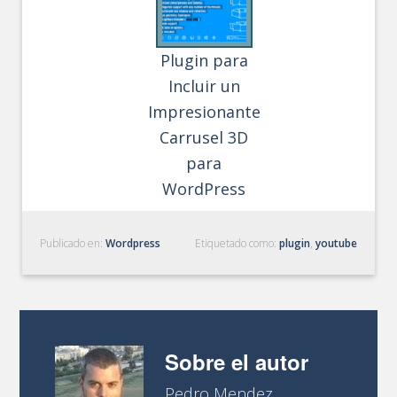
Plugin para
Incluir un
Impresionante
Carrusel 3D
para
WordPress
Publicado en:
Wordpress
Etiquetado como:
plugin
,
youtube
Sobre el autor
Pedro Mendez.