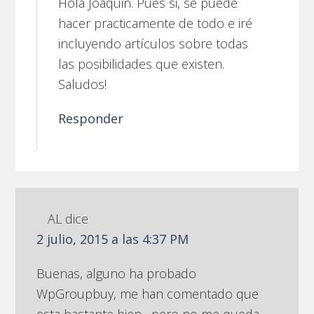
Hola Joaquin. Pues si, se puede
hacer practicamente de todo e iré
incluyendo artículos sobre todas
las posibilidades que existen.
Saludos!
Responder
AL
dice
2 julio, 2015 a las 4:37 PM
Buenas, alguno ha probado
WpGroupbuy, me han comentado que
esta bastante bien , pero no me queda