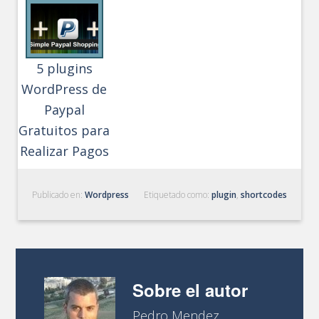
5 plugins
WordPress de
Paypal
Gratuitos para
Realizar Pagos
Publicado en:
Wordpress
Etiquetado como:
plugin
,
shortcodes
Sobre el autor
Pedro Mendez.