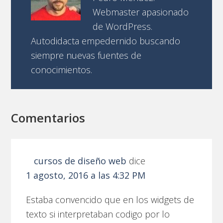
Webmaster apasionado
de WordPress.
Autodidacta empedernido buscando
siempre nuevas fuentes de
conocimientos.
Comentarios
cursos de diseño web
dice
1 agosto, 2016 a las 4:32 PM
Estaba convencido que en los widgets de
texto si interpretaban codigo por lo