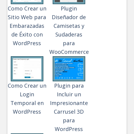
Como Crear un
Plugin
Sitio Web para
Diseñador de
Embarazadas
Camisetas y
de Éxito con
Sudaderas
WordPress
para
WooCommerce
Como Crear un
Plugin para
Login
Incluir un
Temporal en
Impresionante
WordPress
Carrusel 3D
para
WordPress