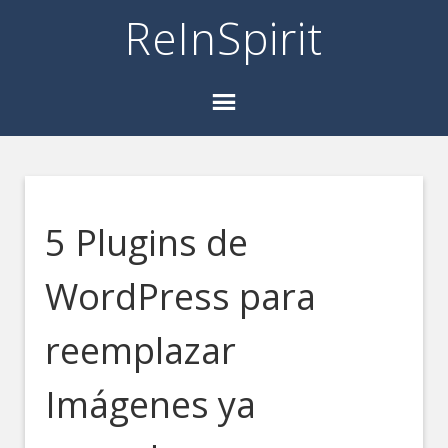
ReInSpirit
5 Plugins de
WordPress para
reemplazar
Imágenes ya