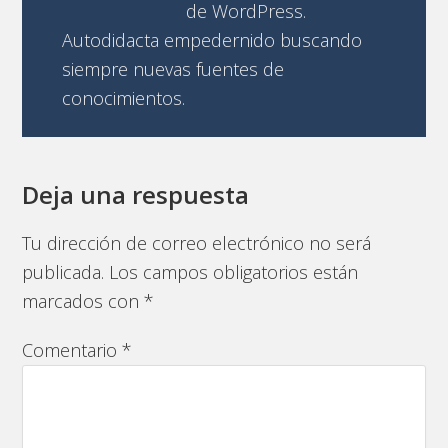
de WordPress.
Autodidacta empedernido buscando
siempre nuevas fuentes de
conocimientos.
Deja una respuesta
Tu dirección de correo electrónico no será
publicada.
Los campos obligatorios están
marcados con
*
Comentario
*