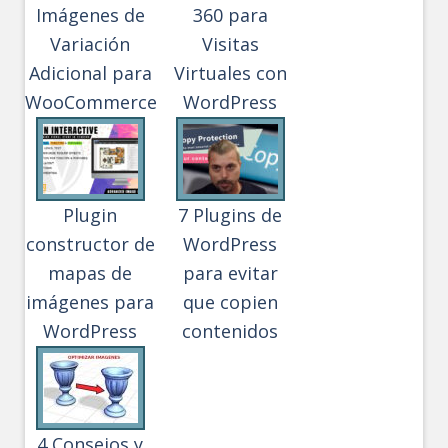
Imágenes de
360 para
Variación
Visitas
Adicional para
Virtuales con
WooCommerce
WordPress
Plugin
7 Plugins de
constructor de
WordPress
mapas de
para evitar
imágenes para
que copien
WordPress
contenidos
4 Consejos y